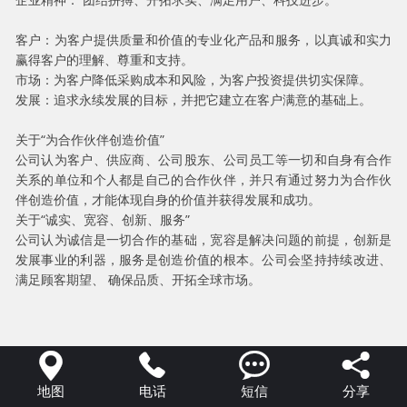
客户：为客户提供质量和价值的专业化产品和服务，以真诚和实力
赢得客户的理解、尊重和支持。
市场：为客户降低采购成本和风险，为客户投资提供切实保障。
发展：追求永续发展的目标，并把它建立在客户满意的基础上。
关于“为合作伙伴创造价值”
公司认为客户、供应商、公司股东、公司员工等一切和自身有合作
关系的单位和个人都是自己的合作伙伴，并只有通过努力为合作伙
伴创造价值，才能体现自身的价值并获得发展和成功。
关于“诚实、宽容、创新、服务”
公司认为诚信是一切合作的基础，宽容是解决问题的前提，创新是
发展事业的利器，服务是创造价值的根本。公司会坚持持续改进、
满足顾客期望、 确保品质、开拓全球市场。




地图
电话
短信
分享