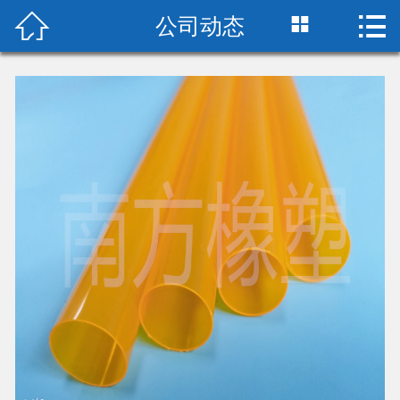



公司动态
首页

关于我们
产品中心
新闻中心
厂房设备
在线留言
荣誉资质
联系我们