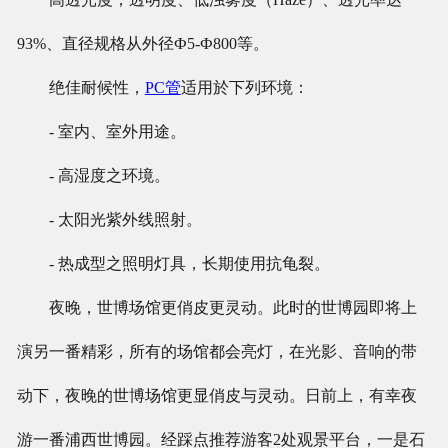
93%、直径规格从外径Ф5-Ф800等。
绝佳耐候性，
PC管
适用於下列环境：
- 室内、室外用途。
- 高湿度之环境。
- 太阳光紫外线照射。
- 热成型之照明灯具，长期使用抗龟裂。
夜晚，世博场馆更俏皮更灵动。此时的世博园即将上
演另一番精彩，所有的场馆都会亮灯，在光影、音响的带
动下，夜晚的世博场馆更显俏皮与灵动。日前上，有幸夜
游一番浦西世博园。经踩点推荐游客2处观景平台，一是石