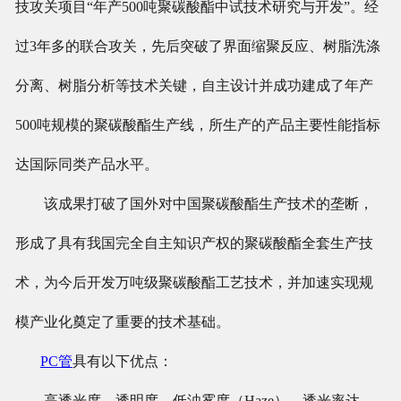
技攻关项目“年产500吨聚碳酸酯中试技术研究与开发”。经
过3年多的联合攻关，先后突破了界面缩聚反应、树脂洗涤
分离、树脂分析等技术关键，自主设计并成功建成了年产
500吨规模的聚碳酸酯生产线，所生产的产品主要性能指标
达国际同类产品水平。
该成果打破了国外对中国聚碳酸酯生产技术的垄断，
形成了具有我国完全自主知识产权的聚碳酸酯全套生产技
术，为今后开发万吨级聚碳酸酯工艺技术，并加速实现规
模产业化奠定了重要的技术基础。
PC管
具有以下优点：
高透光度，透明度、低浊雾度（Haze）、透光率达