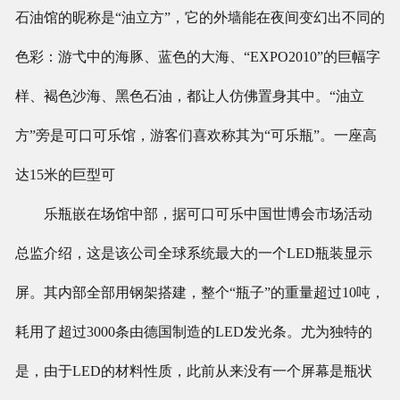
石油馆的昵称是“油立方”，它的外墙能在夜间变幻出不同的
色彩：游弋中的海豚、蓝色的大海、“EXPO2010”的巨幅字
样、褐色沙海、黑色石油，都让人仿佛置身其中。“油立
方”旁是可口可乐馆，游客们喜欢称其为“可乐瓶”。一座高
达15米的巨型可
乐瓶嵌在场馆中部，据可口可乐中国世博会市场活动
总监介绍，这是该公司全球系统最大的一个LED瓶装显示
屏。其内部全部用钢架搭建，整个“瓶子”的重量超过10吨，
耗用了超过3000条由德国制造的LED发光条。尤为独特的
是，由于LED的材料性质，此前从来没有一个屏幕是瓶状