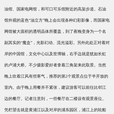
油馆、国家电网馆，和可口可乐馆附近的高架步道。石油
馆外观的蓝色“油立方”晚上会出现各种幻彩影像，而国家电
网馆被大面积的透明晶体所覆盖，到了夜晚变身为一个名
副其实的“魔盒”，光影幻动、流光溢彩。另外此处正对着对
岸的中国馆，文化中心以及世博轴，右手边就是犹如长虹
的卢浦大桥。不少摄影爱好者拿着三角架来此取景。当然
晚上吹着江风有些寒气，推荐的第2个观景点位于半开放的
室内。由于晚上用餐并不紧张，建议游客可以前往比邻江
边的餐厅。记者注意到，一些餐厅在二楼设有观景座位。
凭栏望去就是黄浦江以及对岸的浦东园区，浦江上的轮船