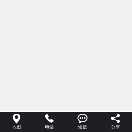




地图
电话
短信
分享